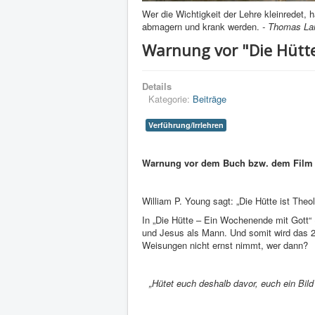
Wer die Wichtigkeit der Lehre kleinredet, h
abmagern und krank werden.
- Thomas La
Warnung vor "Die Hütte
Details
Kategorie:
Beiträge
Verführung/Irrlehren
Warnung vor dem Buch bzw. dem Film „
William P. Young sagt: „Die Hütte ist Theo
In „Die Hütte – Ein Wochenende mit Gott“ 
und Jesus als Mann. Und somit wird das 2.
Weisungen nicht ernst nimmt, wer dann?
„Hütet euch deshalb davor, euch ein Bild