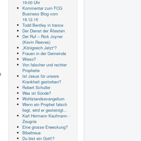
19:00 Uhr
Kommentar zum FCG
Business Blog vom
19.12.15
Todd Bentley in trance
Der Dienst der Ältesten
Der Ruf – Rick Joyner
(Kevin Reeves)
„Königreich Jetzt“?
Frauen in der Gemeinde
Wieso?
Von falscher und rechter
Prophetie
t
Ist Jesus für unsere
Krankheit gestorben?
Robert Schuller
Was ist Sünde?
Wohlstandsevangelium
Wenn ein Prophet falsch
liegt, wird er gesteinigt...
Karl Hermann Kaufmann -
Zeugnis
Eine grosse Erweckung?
Bibeltreue
Du bist ein Gott!?