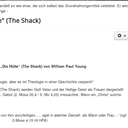
andelt so wie einer, der sich selbst das Grundnahrungsmittel verbietet. Er wir
nge -
" (The Shack)
Die Hütte“ (The Shack) von William Paul Young
logie, aber es ist Theologie in einer Geschichte verpackt“
(The Shack) werden Gott Vater und der Heilige Geist als Frauen dargestellt
 Gebot (2. Mose 20,4 / 5. Mo 4,23) missachtet. Wenn ein „Christ“ solche
 von ihm anzufertigen, … egal in welcher Gestalt: als Mann oder Frau…“ (vgl.
5.Mose 4,15-16 HFA)