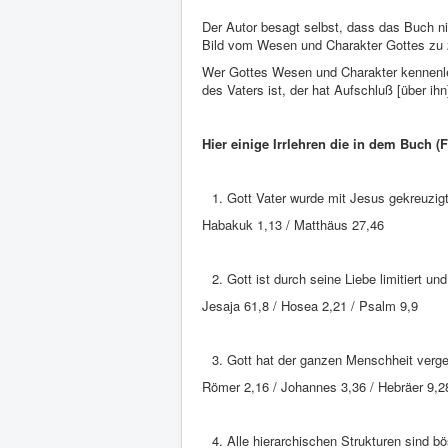
Der Autor besagt selbst, dass das Buch n
Bild vom Wesen und Charakter Gottes zu 
Wer Gottes Wesen und Charakter kennenler
des Vaters ist, der hat Aufschluß [über ih
Hier einige Irrlehren die in dem Buch (F
Gott Vater wurde mit Jesus gekreuzig
Habakuk 1,13 / Matthäus 27,46
Gott ist durch seine Liebe limitiert u
Jesaja 61,8 / Hosea 2,21 / Psalm 9,9
Gott hat der ganzen Menschheit verge
Römer 2,16 / Johannes 3,36 / Hebräer 9,2
Alle hierarchischen Strukturen sind b