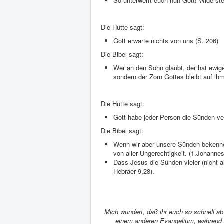
So unterwerft euch nun Gott! Widerste
Die Hütte sagt:
Gott erwarte nichts von uns (S. 206)
Die Bibel sagt:
Wer an den Sohn glaubt, der hat ewig
sondern der Zorn Gottes bleibt auf ih
Die Hütte sagt:
Gott habe jeder Person die Sünden ve
Die Bibel sagt:
Wenn wir aber unsere Sünden bekennen,
von aller Ungerechtigkeit. (1.Johannes
Dass Jesus die Sünden vieler (nicht al
Hebräer 9,28).
Mich wundert, daß ihr euch so schnell a
einem anderen Evangelium, während es