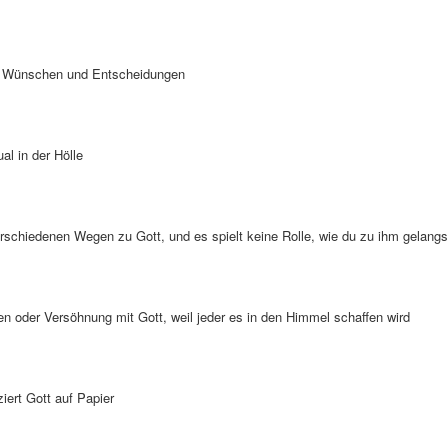
en Wünschen und Entscheidungen
al in der Hölle
rschiedenen Wegen zu Gott, und es spielt keine Rolle, wie du zu ihm gelangs
en oder Versöhnung mit Gott, weil jeder es in den Himmel schaffen wird
ziert Gott auf Papier