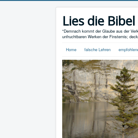
Lies die Bibel
"Demnach kommt der Glaube aus der Verkü
unfruchtbaren Werken der Finsternis; deckt
Home
falsche Lehren
empfohlen