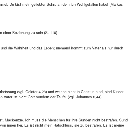
mel: Du bist mein geliebter Sohn, an dem ich Wohlgefallen habe! (Markus
n einer Beziehung zu sein (S. 110)
g und die Wahrheit und das Leben; niemand kommt zum Vater als nur durch
erheissung (vgl. Galater 4,28) und welche nicht in Christus sind, sind Kinder
n Vater ist nicht Gott sondern der Teufel (vgl. Johannes 8,44).
ältst, Mackenzie. Ich muss die Menschen für ihre Sünden nicht bestrafen. Sün
h von innen her. Es ist nicht mein Ratschluss, sie zu bestrafen. Es ist meine