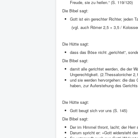
Freude, sie zu heilen.“ (S. 119/120)
Die Bibel sagt:
Gott ist ein gerechter Richter, jeden 
(vgl. auch Römer 2,5 + 3,5 / Kolosser
Die Hütte sagt:
dass das Böse nicht „gerichtet“, sonder
Die Bibel sagt:
damit alle gerichtet werden, die der W
Ungerechtigkeit. (2.Thessalonicher 2,
und sie werden hervorgehen: die das 
haben, zur Auferstehung des Gerichts
Die Hütte sagt:
Gott beugt sich vor uns (S. 145)
Die Bibel sagt:
Der im Himmel thront, lacht; der Herr 
Darum spricht er: »Gott widersteht d