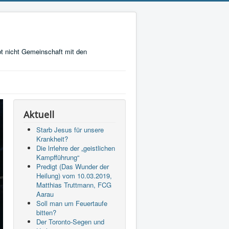
t nicht Gemeinschaft mit den
Aktuell
Starb Jesus für unsere
Krankheit?
Die lrrlehre der „geistlichen
Kampfführung“
Predigt (Das Wunder der
Heilung) vom 10.03.2019,
Matthias Truttmann, FCG
Aarau
Soll man um Feuertaufe
bitten?
Der Toronto-Segen und