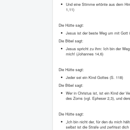
Und eine Stimme ertönte aus dem Him
1,11)
Die Hütte sagt:
Jesus ist der beste Weg um mit Gott i
Die Bibel sagt:
Jesus spricht zu ihm: Ich bin der We
mich! (Johannes 14,6)
Die Hütte sagt:
Jeder sei ein Kind Gottes (S. 118)
Die Bibel sagt:
Wer in Christus ist, ist ein Kind der V
des Zorns (vgl. Epheser 2,3), und dere
Die Hütte sagt:
„Ich bin nicht der, für den du mich h
selbst ist die Strafe und zerfrisst dic