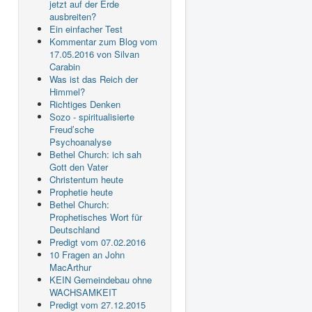
jetzt auf der Erde
ausbreiten?
Ein einfacher Test
Kommentar zum Blog vom
17.05.2016 von Silvan
Carabin
Was ist das Reich der
Himmel?
Richtiges Denken
Sozo - spiritualisierte
Freud’sche
Psychoanalyse
Bethel Church: ich sah
Gott den Vater
Christentum heute
Prophetie heute
Bethel Church:
Prophetisches Wort für
Deutschland
Predigt vom 07.02.2016
10 Fragen an John
MacArthur
KEIN Gemeindebau ohne
WACHSAMKEIT
Predigt vom 27.12.2015