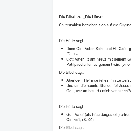
Die Bibel vs. „Die Hütte“
Seitenzahlen beziehen sich auf die Origi
Die Hütte sagt:
Dass Gott Vater, Sohn und Hl. Geist g
(S. 95)
Gott Vater litt am Kreuz mit seinem Soh
Patripassianismus genannt wird (eine 
Die Bibel sagt:
Aber dem Herrn gefiel es, ihn zu zersc
Und um die neunte Stunde rief Jesus m
Gott, warum hast du mich verlassen?
Die Hütte sagt:
Gott Vater (als Frau dargestellt) erfre
Gottheit, (S. 99)
Die Bibel sagt: