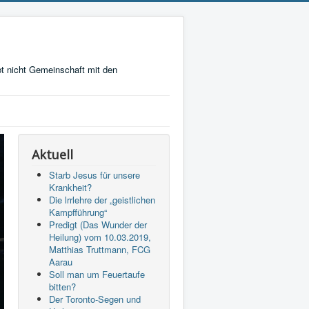
t nicht Gemeinschaft mit den
Aktuell
Starb Jesus für unsere
Krankheit?
Die lrrlehre der „geistlichen
Kampfführung“
Predigt (Das Wunder der
Heilung) vom 10.03.2019,
Matthias Truttmann, FCG
Aarau
Soll man um Feuertaufe
bitten?
Der Toronto-Segen und