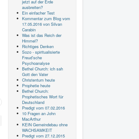
jetzt auf der Erde
ausbreiten?
Ein einfacher Test
Kommentar zum Blog vom
17.05.2016 von Silvan
Carabin
Was ist das Reich der
Himmel?
Richtiges Denken
Sozo - spiritualisierte
Freud’sche
Psychoanalyse
Bethel Church: ich sah
Gott den Vater
Christentum heute
Prophetie heute
Bethel Church:
Prophetisches Wort für
Deutschland
Predigt vom 07.02.2016
10 Fragen an John
MacArthur
KEIN Gemeindebau ohne
WACHSAMKEIT
Predigt vom 27.12.2015