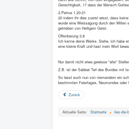
Gerechtigkeit, 17 dass der Mensch Gottes
2.Petrus 1,20-21
20 indem ihr dies zuerst wisst, dass kein
wurde eine Weissagung durch den Willen 
getrieben von Heiligem Geist.
Offenbarung 3,8
Ich kenne deine Werke. Siehe, ich habe ei
eine kleine Kraft und hast mein Wort bew
Nur damit nicht etwa gewisse "alte" Stell
Z.B. ist der Sabbat Teil des Bundes mit Is
So lasst euch nun von niemandem ein sc
bestimmten Feiertages, Neumondes oder 
Zurück
Aktuelle Seite:
Startseite
lies-die