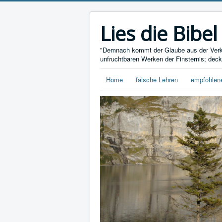
Lies die Bibel
"Demnach kommt der Glaube aus der Verkü
unfruchtbaren Werken der Finsternis; deckt
Home
falsche Lehren
empfohlen