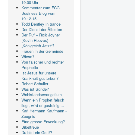
19:00 Uhr
Kommentar zum FCG
Business Blog vom
19.12.15
Todd Bentley in trance
Der Dienst der Ältesten
Der Ruf – Rick Joyner
(Kevin Reeves)
„Königreich Jetzt“?
Frauen in der Gemeinde
Wieso?
Von falscher und rechter
Prophetie
Ist Jesus für unsere
Krankheit gestorben?
Robert Schuller
Was ist Sünde?
Wohlstandsevangelium
Wenn ein Prophet falsch
liegt, wird er gesteinigt...
Karl Hermann Kaufmann -
Zeugnis
Eine grosse Erweckung?
Bibeltreue
Du bist ein Gott!?